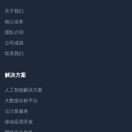
关于我们
核心业务
团队介绍
公司成就
联系我们
解决方案
人工智能解决方案
大数据分析平台
云计算服务
移动应用开发