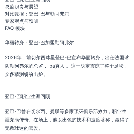
总监职责与展望
对比数据：登巴-巴与勒阿弗尔
专家观点与预测
FAQ 模块
华丽转身：登巴-巴加盟勒阿弗尔
2026年，前切尔西球星登巴-巴宣布华丽转身，出任法国球
队勒阿弗尔的总监，
pa真人
。这一决定震惊了整个足坛，
众多猜测纷纷出炉。
登巴-巴职业生涯回顾
登巴-巴曾在切尔西、曼联等多家顶级俱乐部效力，职业生
涯充满传奇。在场上，他以出色的技术和速度著称，赢得了
无数球迷的喜爱。