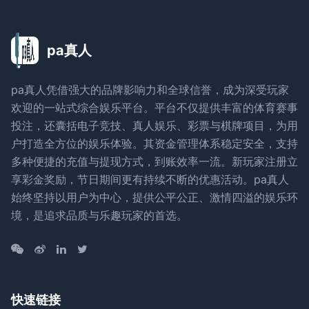
pa真人
pa真人凭借强大的品牌影响力和全球信誉，成为深受玩家
欢迎的一站式综合娱乐平台。平台不仅提供丰富的体育赛事
投注，还囊括电子竞技、真人娱乐、彩票与棋牌项目，为用
户打造全方位的娱乐体验。其资金管理体系稳定安全，支持
多种便捷的充值与提现方式，到账效率一流。新玩家注册立
享彩金奖励，节日期间更有持续不断的优惠活动。pa真人
始终坚持以用户为中心，提供公平公正、激情四溢的娱乐环
境，是追求品质与乐趣玩家的首选。
快速链接