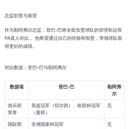
总监职责与展望
作为勒阿弗尔总监，登巴-巴将全面负责球队的管理和运营
PA真人对比
。他希望通过自己的经验和智慧，带领球队取
得更好的成绩。
对比数据：登巴-巴与勒阿弗尔
数据项
登巴-巴
勒阿弗
尔
俱乐部
英超冠军（切尔西）、欧联杯冠军
无
荣誉
（曼联）
国际荣
非洲国家杯冠军
无