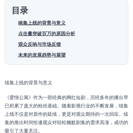
目录
续集上线的背景与意义
点击量突破百万的原因分析
观众反响与市场反馈
未来的发展趋势与展望
续集上线的背景与意义
《爱情公寓》作为一部经典的网红短剧，历经多年的播出早
已积累了庞大的粉丝基础。随着影视行业的不断发展，续集
上线不仅是对原作的延续，更是对观众期待的一次回应。续
集的推出时间恰逢观众对轻松幽默剧集的需求高涨，成功的
吸引了大量关注。