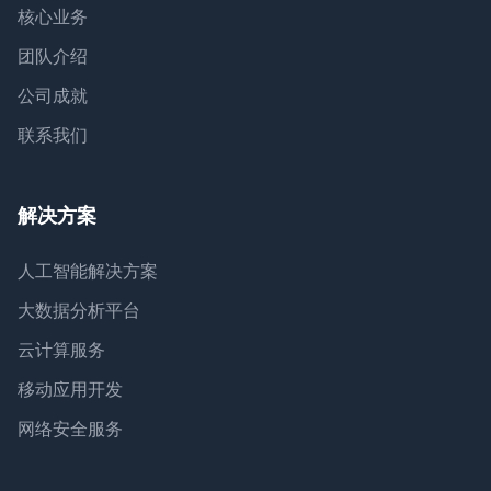
核心业务
团队介绍
公司成就
联系我们
解决方案
人工智能解决方案
大数据分析平台
云计算服务
移动应用开发
网络安全服务