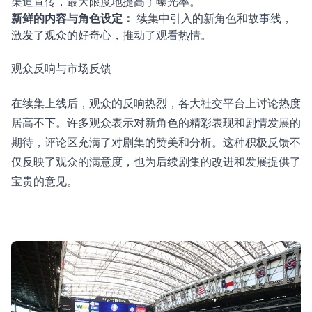
渠道宣传，最大限度地提高了曝光率。
新鲜的内容与角色设定：
续集中引入的新角色和故事线，
激发了观众的好奇心，推动了观看热情。
观众反响与市场反馈
在续集上线后，观众的反响热烈，各大社交平台上讨论热度
居高不下。许多观众表示对新角色的精彩表现和剧情发展的
期待，评论区充满了对剧集的赞美和分析。这种积极反馈不
仅反映了观众的满意度，也为后续剧集的改进和发展提供了
宝贵的意见。