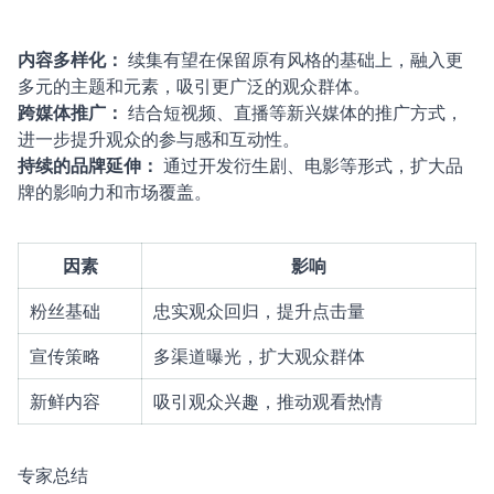
内容多样化：
续集有望在保留原有风格的基础上，融入更
多元的主题和元素，吸引更广泛的观众群体。
跨媒体推广：
结合短视频、直播等新兴媒体的推广方式，
进一步提升观众的参与感和互动性。
持续的品牌延伸：
通过开发衍生剧、电影等形式，扩大品
牌的影响力和市场覆盖。
因素
影响
粉丝基础
忠实观众回归，提升点击量
宣传策略
多渠道曝光，扩大观众群体
新鲜内容
吸引观众兴趣，推动观看热情
专家总结