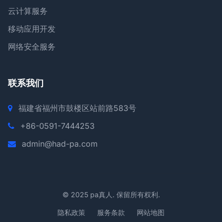
云计算服务
移动应用开发
网络安全服务
联系我们
福建省福州市鼓楼区站前路583号
+86-0591-7444253
admin@had-pa.com
© 2025 pa真人. 保留所有权利.
隐私政策
服务条款
网站地图