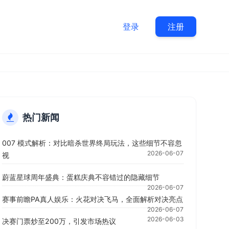
登录
注册
热门新闻
007 模式解析：对比暗杀世界终局玩法，这些细节不容忽
2026-06-07
视
蔚蓝星球周年盛典：蛋糕庆典不容错过的隐藏细节
2026-06-07
赛事前瞻PA真人娱乐：火花对决飞马，全面解析对决亮点
2026-06-07
2026-06-03
决赛门票炒至200万，引发市场热议