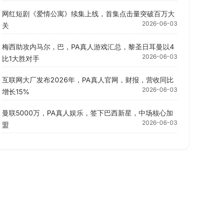
网红短剧《爱情公寓》续集上线，首集点击量突破百万大
2026-06-03
关
梅西助攻内马尔，巴，PA真人游戏汇总，黎圣日耳曼以4
2026-06-03
比1大胜对手
互联网大厂发布2026年，PA真人官网，财报，营收同比
2026-06-03
增长15%
曼联5000万，PA真人娱乐，签下巴西新星，中场核心加
2026-06-03
盟