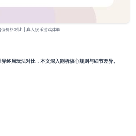
| 超值价格对比 | 真人娱乐游戏体验
ITMAN暗杀世界终局玩法对比，本文深入剖析核心规则与细节差异。