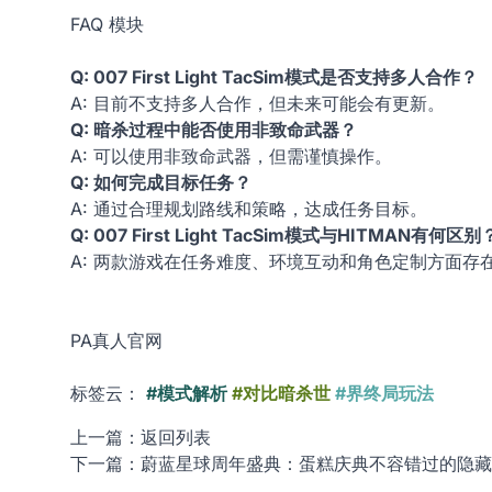
FAQ 模块
Q: 007 First Light TacSim模式是否支持多人合作？
A: 目前不支持多人合作，但未来可能会有更新。
Q: 暗杀过程中能否使用非致命武器？
A: 可以使用非致命武器，但需谨慎操作。
Q: 如何完成目标任务？
A: 通过合理规划路线和策略，达成任务目标。
Q: 007 First Light TacSim模式与HITMAN有何区别
A: 两款游戏在任务难度、环境互动和角色定制方面存
PA真人官网
标签云：
#模式解析
#对比暗杀世
#界终局玩法
上一篇：返回列表
下一篇：蔚蓝星球周年盛典：蛋糕庆典不容错过的隐藏