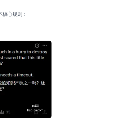
守以下核心规则：