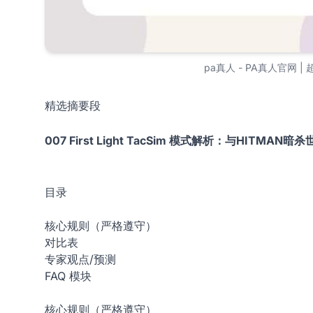
pa真人 - PA真人官网 
精选摘要段
007 First Light TacSim 模式解析：与H
目录
核心规则（严格遵守）
对比表
专家观点/预测
FAQ 模块
核心规则（严格遵守）