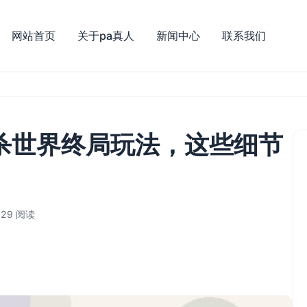
网站首页
关于pa真人
新闻中心
联系我们
暗杀世界终局玩法，这些细节
229 阅读