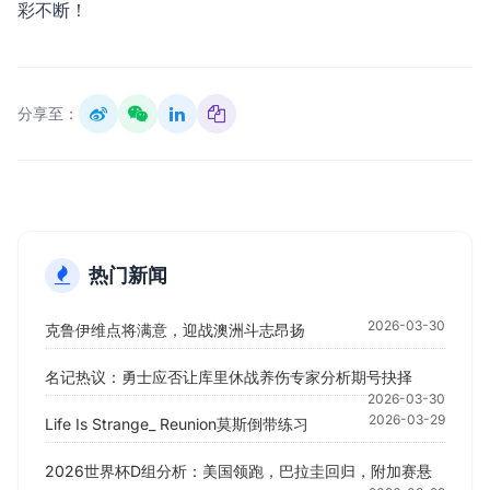
彩不断！
分享至：
热门新闻
2026-03-30
克鲁伊维点将满意，迎战澳洲斗志昂扬
名记热议：勇士应否让库里休战养伤专家分析期号抉择
2026-03-30
2026-03-29
Life Is Strange_ Reunion莫斯倒带练习
2026世界杯D组分析：美国领跑，巴拉圭回归，附加赛悬