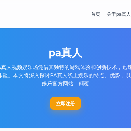
首页
关于pa真
pa真人
A真人视频娱乐场凭借其独特的游戏体验和创新技术，迅速吸
验。本文将深入探讨PA真人线上娱乐的特点、优势，以
娱乐官方网站：颠覆
立即注册