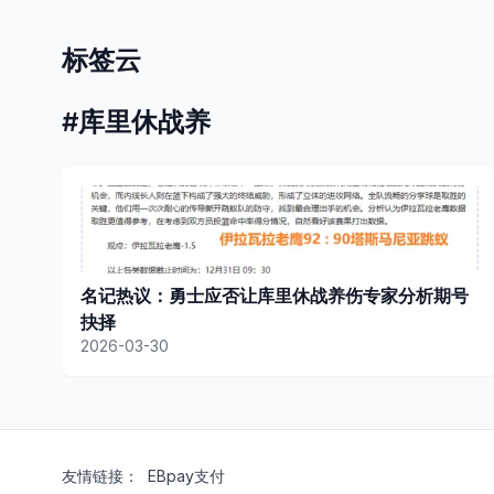
标签云
#库里休战养
名记热议：勇士应否让库里休战养伤专家分析期号
抉择
2026-03-30
友情链接：
EBpay支付