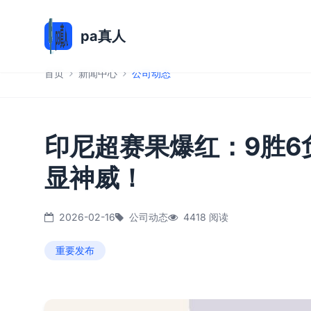
pa真人
首页
新闻中心
公司动态
印尼超赛果爆红：9胜6
显神威！
2026-02-16
公司动态
4418 阅读
重要发布