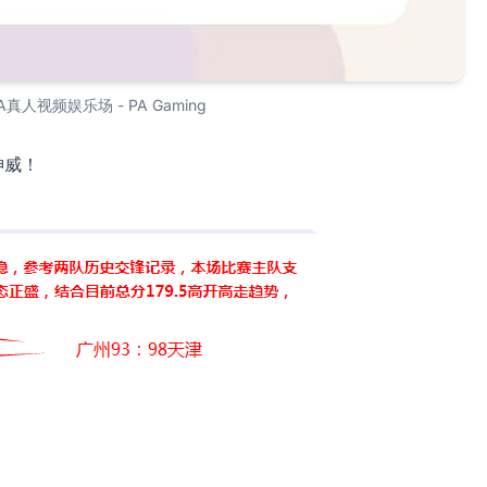
真人视频娱乐场 - PA Gaming
神威！