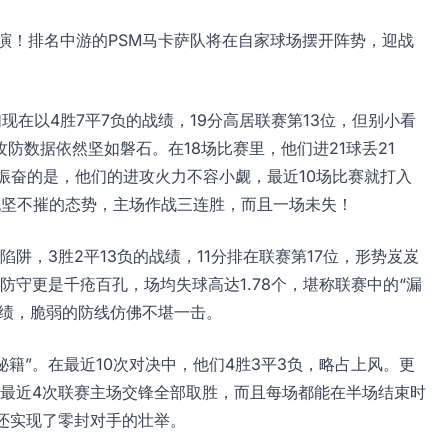
演！排名中游的PSM马卡萨队将在自家球场摆开阵势，迎战
在以4胜7平7负的战绩，19分高居联赛第13位，但别小看
防数据依然坚如磐石。在18场比赛里，他们进21球丢21
人振奋的是，他们的进攻火力不容小觑，最近10场比赛就打入
无坚不摧的态势，主场作战三连胜，而且一场未失！
，3胜2平13负的战绩，11分排在联赛第17位，形势岌岌
守更是千疮百孔，场均失球高达1.78个，堪称联赛中的“漏
战绩，脆弱的防线仿佛不堪一击。
籍”。在最近10次对决中，他们4胜3平3负，略占上风。更
最近4次联赛主场交锋全部取胜，而且每场都能在半场结束时
还实现了零封对手的壮举。