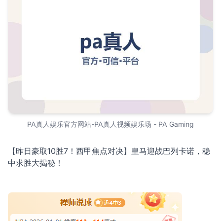
PA真人娱乐官方网站-PA真人视频娱乐场 - PA Gaming
【昨日豪取10胜7！西甲焦点对决】皇马迎战巴列卡诺，稳
中求胜大揭秘！