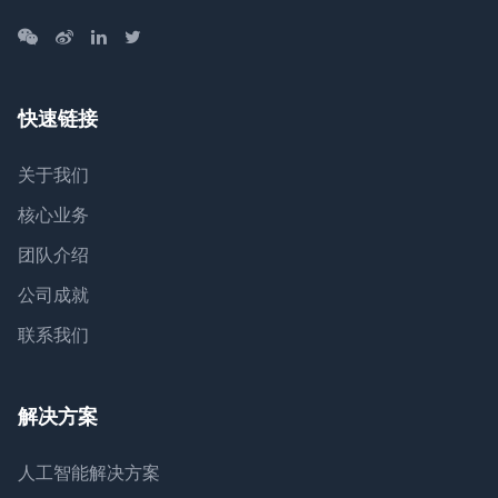
快速链接
关于我们
核心业务
团队介绍
公司成就
联系我们
解决方案
人工智能解决方案