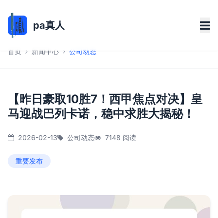
pa真人
首页
新闻中心
公司动态
【昨日豪取10胜7！西甲焦点对决】皇
马迎战巴列卡诺，稳中求胜大揭秘！
2026-02-13
公司动态
7148 阅读
重要发布