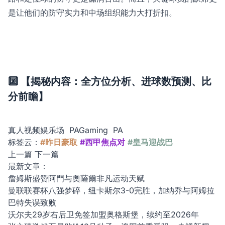
是让他们的防守实力和中场组织能力大打折扣。
🔟 【揭秘内容：全方位分析、进球数预测、比
分前瞻】
真人视频娱乐场
PAGaming
PA
标签云：
#昨日豪取
#西甲焦点对
#皇马迎战巴
上一篇
下一篇
最新文章：
詹姆斯盛赞阿門与奧薩爾非凡运动天赋
曼联联赛杯八强梦碎，纽卡斯尔3-0完胜，加纳乔与阿姆拉
巴特失误致败
沃尔夫29岁右后卫免签加盟奥格斯堡，续约至2026年