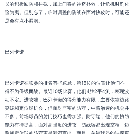
员的积极回防和拦截，加上门将的神奇扑救，让危机时刻化
险为夷。但别忘了，临时调整的防线在面对快攻时，可能还
是会有点小漏洞。
巴列卡诺
巴列卡诺在联赛的排名有些尴尬，第16位的位置让他们不
得不为保级而战。最近10场比赛，他们4胜2平4负，表现波
动不定。进攻端，巴列卡诺的得分能力有限，主要依靠边路
突破和定位球机会，但面对严密的防守，中路渗透的机会并
不多，前场球员的射门技巧也需加强。防守端，他们的协防
能力有待提高，面对高强度的进攻，防线容易出现空档，边
路和定位球的防守更是漏洞百出。而且，关键球员的缺席更