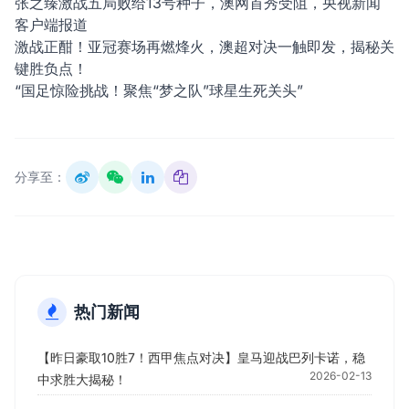
张之臻激战五局败给13号种子，澳网首秀受阻，央视新闻
客户端报道
激战正酣！亚冠赛场再燃烽火，澳超对决一触即发，揭秘关
键胜负点！
“国足惊险挑战！聚焦“梦之队”球星生死关头”
分享至：
热门新闻
【昨日豪取10胜7！西甲焦点对决】皇马迎战巴列卡诺，稳
2026-02-13
中求胜大揭秘！