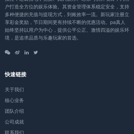
户打造全方位的娱乐体验。其资金管理体系稳定安全，支持
多种便捷的充值与提现方式，到账效率一流。新玩家注册立
享彩金奖励，节日期间更有持续不断的优惠活动。pa真人
始终坚持以用户为中心，提供公平公正、激情四溢的娱乐环
境，是追求品质与乐趣玩家的首选。
快速链接
关于我们
核心业务
团队介绍
公司成就
联系我们