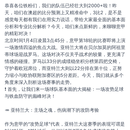
恭喜各位铁粉们，我们的队伍已经壮大到2000+啦！昨
天，咱们在澳超的比分预测上又精准命中，3比2，是不是
感觉每天都有我们在用实力说话，带给大家最全面的基本面
分析和专业比分解析？今天，咱们来点新鲜的，来聊聊意甲
的精彩对决！
北京时间1月4日凌晨3点45分，意甲第18轮的比赛即将上演
一场激情四溢的焦点大战。亚特兰大将在贝尔加莫的阿祖里
蒂球场迎战罗马。这场对决不仅关乎战术的较量，更充满了
情感的碰撞。罗马以33分的成绩稳坐积分榜第四把交椅，
守护着欧冠席位，而亚特兰大则以22分排在第十位，正努
力缩小与欧协联附加赛区的5分差距。今天，我们就从多个
角度来深入剖析这场赛事的走势。
❗ 首先，让我们来一场球队基本面的大揭秘：一场攻势足球
与铁血防守的巅峰对决！
🥕 亚特兰大：主场之魂，伤病潮下的攻防考验
作为意甲的“攻势足球”代表，亚特兰大这赛季的表现可谓是