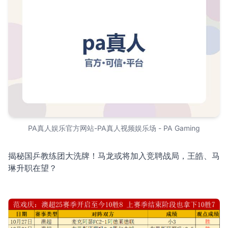
PA真人娱乐官方网站-PA真人视频娱乐场 - PA Gaming
揭秘国乒教练团大洗牌！马龙或将加入竞聘战局，王皓、马
琳升职在望？