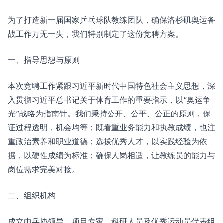
为了打造新一届国家乒乓球队教练团队，确保洛杉矶奥运备
战工作万无一失，我们特别制定了这份竞聘方案。
一、指导思想与原则
本次竞聘工作紧跟习近平新时代中国特色社会主义思想，深
入贯彻习近平总书记关于体育工作的重要指示，以“奥运争
光”战略为指南针。我们秉持公开、公平、公正的原则，保
证过程透明，机会均等；既看重业务能力和执教成绩，也注
重政治素养和职业道德；选拔优秀人才，以实践经验为依
据，以硬性成绩为标准；确保人岗相适，让教练员的能力与
岗位需求完美对接。
二、组织机构
成立由乒协领导、项目专家、科研人员及优秀运动员代表组