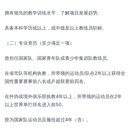
拥有领先的教学训练水平，了解项目发展趋势。
具备本科学历或以上，或中级及以上教练员职称。
（二）专业资历（至少满足一项）
曾担任国家队、国家青年队或青少年集训队教练员。
在省市队等机构执教，所带领的运动员/队在2年以上获得全
国性重要赛事前八名或乒超联赛前四名。
在外协或境外俱乐部执教4年以上，所带领的运动员在2年
以上世界单打排名进入前50。
曾为国家队运动员且服役超过4年（含）。