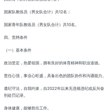
国家队教练员（男女队合计）共12名；
国家青年队教练员（男女队合计）共10名。
四、竞聘条件
（一）基本条件
政治坚定，热爱祖国，拥有良好的体育精神和职业道德。
责任心强，事业心旺盛，具备出色的团队协作和沟通能力。
遵纪守法，自我约束，自2022年以来无违规违纪或反兴奋
剂处罚记录。
身体健康，能够胜任工作。