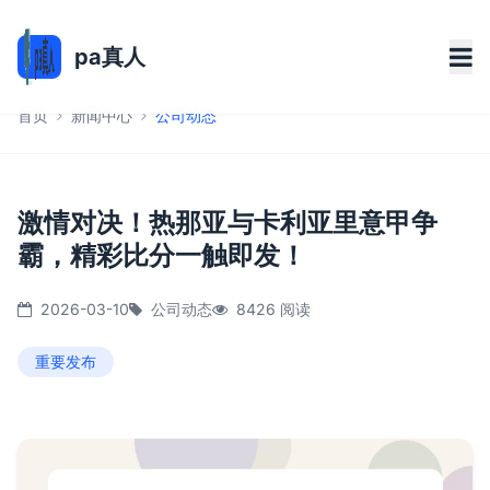
pa真人
首页
新闻中心
公司动态
激情对决！热那亚与卡利亚里意甲争
霸，精彩比分一触即发！
2026-03-10
公司动态
8426 阅读
重要发布