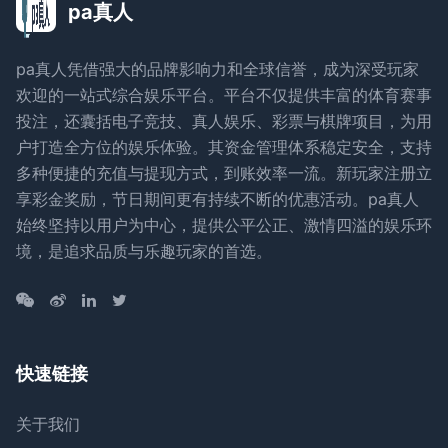
pa真人
pa真人凭借强大的品牌影响力和全球信誉，成为深受玩家
欢迎的一站式综合娱乐平台。平台不仅提供丰富的体育赛事
投注，还囊括电子竞技、真人娱乐、彩票与棋牌项目，为用
户打造全方位的娱乐体验。其资金管理体系稳定安全，支持
多种便捷的充值与提现方式，到账效率一流。新玩家注册立
享彩金奖励，节日期间更有持续不断的优惠活动。pa真人
始终坚持以用户为中心，提供公平公正、激情四溢的娱乐环
境，是追求品质与乐趣玩家的首选。
快速链接
关于我们