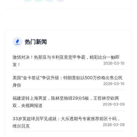
热门新闻
激情对决！热那亚与卡利亚里意甲争霸，精彩比分一触即
2026-03-10
发！
美国“金卡签证”争议升级：特朗普欲以500万价格出售公民
2026-03-10
身份
福建逆转上海男篮，陈林坚独得29分5板，王哲林空砍两
2026-03-09
双，央视网报道
33岁英超球员罕见成就：大乐透期号专家推荐前区十码，
2026-03-09
维尔贝克