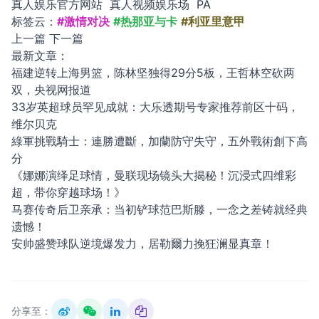
真人娱乐官方网站
真人视频娱乐场
PA
标签云：
#激情对决
#热那亚与卡
#利亚里意甲
上一篇
下一篇
最新文章：
福建逆转上海男篮，陈林坚独得29分5板，王哲林空砍两
双，央视网报道
33岁英超球员罕见成就：大乐透期号专家推荐前区十码，
维尔贝克
綠軍挑戰騎士：連勝遭斷，加蘭防守失守，五外戰術創下高
分
《娜娜演绎足球情，曼联现场镜头大揭秘！沉浸式四维彩
超，带你穿越球场！》
马赛传奇后卫亲承：当初铲球范巴斯滕，一念之差铸就经典
遗憾！
安帅盛赞球队逆境爆发力，居勒爾力挽狂澜显真章！
分享至：