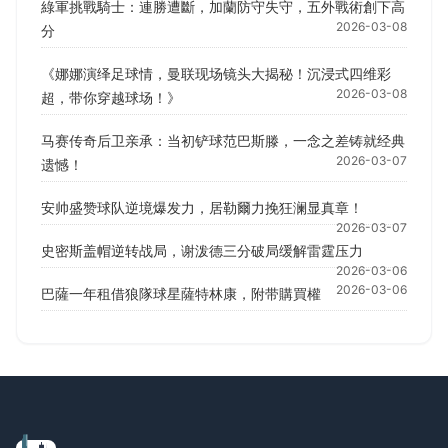
綠軍挑戰騎士：連勝遭斷，加蘭防守失守，五外戰術創下高
2026-03-08
分
《娜娜演绎足球情，曼联现场镜头大揭秘！沉浸式四维彩
2026-03-08
超，带你穿越球场！》
马赛传奇后卫亲承：当初铲球范巴斯滕，一念之差铸就经典
2026-03-07
遗憾！
安帅盛赞球队逆境爆发力，居勒爾力挽狂澜显真章！
2026-03-07
史密斯盖帽逆转战局，谢泼德三分破局缓解雷霆压力
2026-03-06
2026-03-06
巴薩一年租借狼隊球星薩特林康，附带購買權