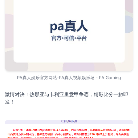
PA真人娱乐官方网站-PA真人视频娱乐场 - PA Gaming
激情对决！热那亚与卡利亚里意甲争霸，精彩比分一触即
发！