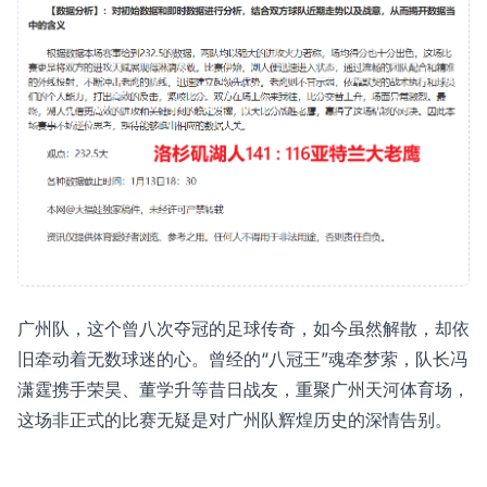
广州队，这个曾八次夺冠的足球传奇，如今虽然解散，却依
旧牵动着无数球迷的心。曾经的“八冠王”魂牵梦萦，队长冯
潇霆携手荣昊、董学升等昔日战友，重聚广州天河体育场，
这场非正式的比赛无疑是对广州队辉煌历史的深情告别。