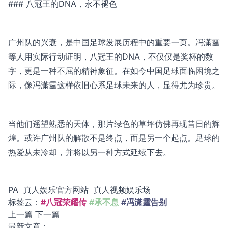
### 八冠王的DNA，永不褪色
广州队的兴衰，是中国足球发展历程中的重要一页。冯潇霆
等人用实际行动证明，八冠王的DNA，不仅仅是奖杯的数
字，更是一种不屈的精神象征。在如今中国足球面临困境之
际，像冯潇霆这样依旧心系足球未来的人，显得尤为珍贵。
当他们遥望熟悉的天体，那片绿色的草坪仿佛再现昔日的辉
煌。或许广州队的解散不是终点，而是另一个起点。足球的
热爱从未冷却，并将以另一种方式延续下去。
PA
真人娱乐官方网站
真人视频娱乐场
标签云：
#八冠荣耀传
#承不息
#冯潇霆告别
上一篇
下一篇
最新文章：