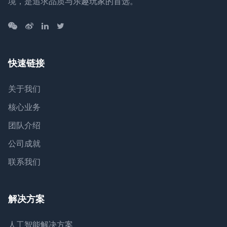
境，是追求品质与乐趣玩家的首选。
快速链接
关于我们
核心业务
团队介绍
公司成就
联系我们
解决方案
人工智能解决方案