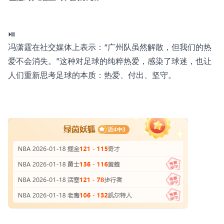
⏯️
冯潇霆在社交媒体上表示：“广州队虽然解散，但我们的热
爱不会消失。”这种对足球的纯粹热爱，感染了球迷，也让
人们重新思考足球的本质：热爱、付出、坚守。