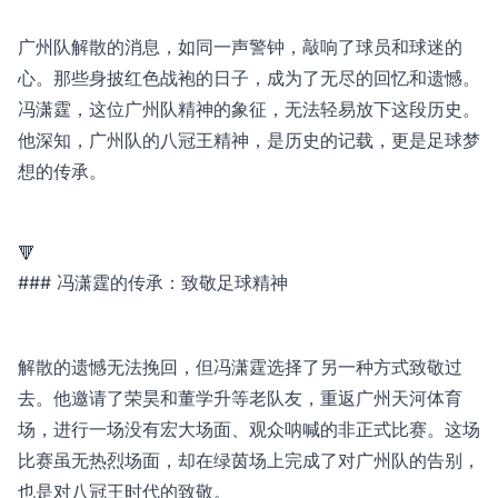
广州队解散的消息，如同一声警钟，敲响了球员和球迷的
心。那些身披红色战袍的日子，成为了无尽的回忆和遗憾。
冯潇霆，这位广州队精神的象征，无法轻易放下这段历史。
他深知，广州队的八冠王精神，是历史的记载，更是足球梦
想的传承。
🔻
### 冯潇霆的传承：致敬足球精神
解散的遗憾无法挽回，但冯潇霆选择了另一种方式致敬过
去。他邀请了荣昊和董学升等老队友，重返广州天河体育
场，进行一场没有宏大场面、观众呐喊的非正式比赛。这场
比赛虽无热烈场面，却在绿茵场上完成了对广州队的告别，
也是对八冠王时代的致敬。