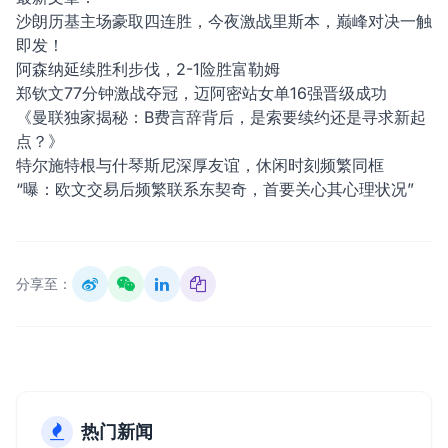
沙朗历基主场豪取四连胜，今夜激战里斯本，巅峰对决一触
即发！
阿森纳延续胜利步伐，2-1险胜富勒姆
郑钦文77分钟激战夺冠，迈阿密站女单16强晋级成功
《曼联独家揭秘：B费言辞背后，是索要续约还是寻求新起
点？》
特尔施特根与什琴斯尼深厚友谊，休闲时刻频繁同框
“曝：欧文交易后频繁联系东契奇，首要关心其心理状况”
分享至：
热门新闻