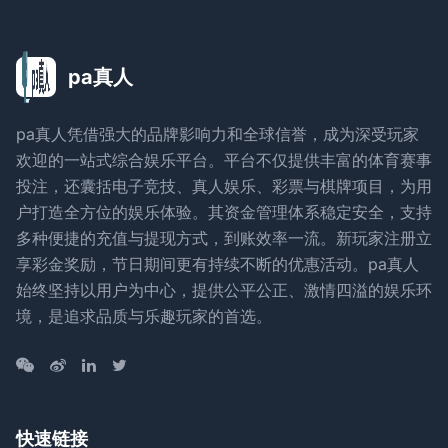
pa真人
pa真人凭借强大的品牌影响力和全球信誉，成为深受玩家
欢迎的一站式综合娱乐平台。平台不仅提供丰富的体育赛事
投注，还囊括电子竞技、真人娱乐、彩票与棋牌项目，为用
户打造全方位的娱乐体验。其资金管理体系稳定安全，支持
多种便捷的充值与提现方式，到账效率一流。新玩家注册立
享彩金奖励，节日期间更有持续不断的优惠活动。pa真人
始终坚持以用户为中心，提供公平公正、激情四溢的娱乐环
境，是追求品质与乐趣玩家的首选。
快速链接