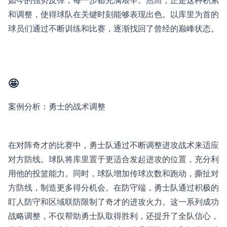
如今的强势反弹，每一步都充满艰辛。然而，正是这种积累
和调整，使得球队在关键时刻能够表现出色。以库里为首的
球员们通过不断训练和比赛，逐渐找回了曾经的巅峰状态。
🤩
案例分析：勇士的战术调整
在对阵奇才的比赛中，勇士队通过不断调整进攻战术来适应
对方防线。球队将库里置于更适合发起进攻的位置，充分利
用他的投篮能力。同时，球队增加传球次数和跑动，撕扯对
方防线，制造更多得分机会。在防守端，勇士队通过积极的
盯人防守和区域联防限制了奇才的进攻火力。这一系列成功
战略调整，不仅帮助勇士队取得胜利，还提升了全队信心，