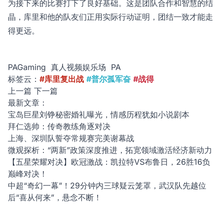
为接下来的比赛打下了良好基础。这是团队合作和智慧的结
晶，库里和他的队友们正用实际行动证明，团结一致才能走
得更远。
PAGaming
真人视频娱乐场
PA
标签云：
#库里复出战
#普尔孤军奋
#战得
上一篇
下一篇
最新文章：
宝岛巨星刘铮秘密婚礼曝光，情感历程犹如小说剧本
拜仁选帅：传奇教练角逐对决
上海、深圳队誓夺常规赛完美谢幕战
微观探析：“两新”政策深度推进，拓宽领域激活经济新动力
【五星荣耀对决】欧冠激战：凯拉特VS布鲁日，26胜16负
巅峰对决！
中超“奇幻一幕”！29分钟内三球疑云笼罩，武汉队先越位
后“喜从何来”，悬念不断！