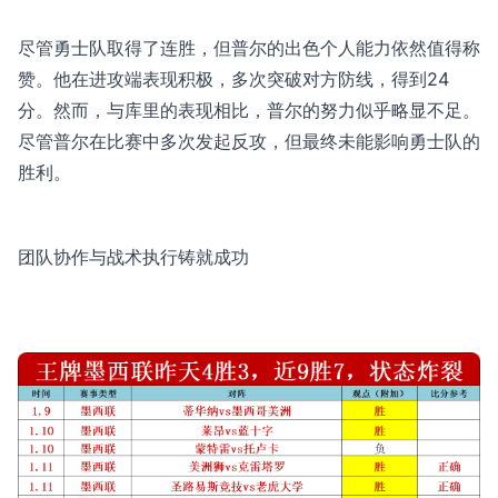
尽管勇士队取得了连胜，但普尔的出色个人能力依然值得称
赞。他在进攻端表现积极，多次突破对方防线，得到24
分。然而，与库里的表现相比，普尔的努力似乎略显不足。
尽管普尔在比赛中多次发起反攻，但最终未能影响勇士队的
胜利。
团队协作与战术执行铸就成功