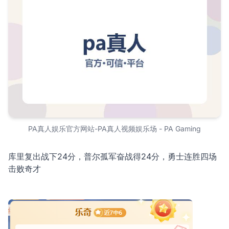
PA真人娱乐官方网站-PA真人视频娱乐场 - PA Gaming
库里复出战下24分，普尔孤军奋战得24分，勇士连胜四场
击败奇才