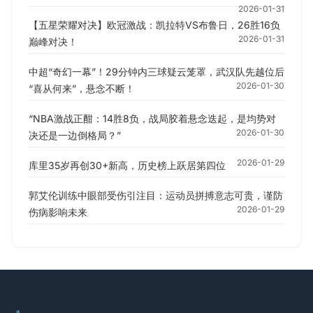
2026-01-31
【五星荣耀对决】欧冠激战：凯拉特VS布鲁日，26胜16负
2026-01-31
巅峰对决！
中超“奇幻一幕”！29分钟内三球疑云笼罩，武汉队先越位后
2026-01-30
“喜从何来”，悬念不断！
“NBA激战正酣：14胜8负，战局胶着悬念迭起，是均势对
2026-01-30
决还是一边倒格局？”
2026-01-29
库里35岁再创30+新高，历史榜上跃居第四位
郭艾伦训练中眼部受伤引注目：运动员拼搏意志可贵，谨防
2026-01-29
伤病影响未来