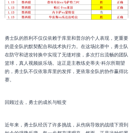
勇士队的胜利不仅仅依赖于库里和普尔的个人表现，更重要
的是全队的默契配合和战术执行力。在这场比赛中，勇士队
在防守和进攻转换中实现了无缝对接，多次打出流畅的团队
篮球，
真人视频娱乐场
。这正是主教练史蒂夫·科尔所期望
的，勇士队不仅依靠库里的发挥，更依靠全队的协作赢得比
赛。
回顾过去，勇士的成长与蜕变
近年来，勇士队经历了许多挑战，从伤病导致的战绩下滑到