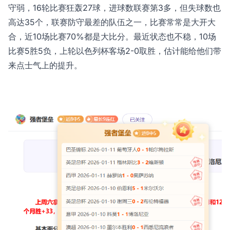
守弱，16轮比赛狂轰27球，进球数联赛第3多，但失球数也
高达35个，联赛防守最差的队伍之一，比赛常常是大开大
合，近10场比赛70%都是大比分。最近状态也不稳，10场
比赛5胜5负，上轮以色列杯客场2-0取胜，估计能给他们带
来点士气上的提升。