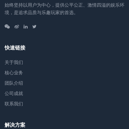
始终坚持以用户为中心，提供公平公正、激情四溢的娱乐环
境，是追求品质与乐趣玩家的首选。
快速链接
关于我们
核心业务
团队介绍
公司成就
联系我们
解决方案