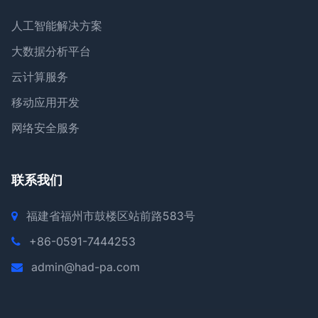
人工智能解决方案
大数据分析平台
云计算服务
移动应用开发
网络安全服务
联系我们
福建省福州市鼓楼区站前路583号
+86-0591-7444253
admin@had-pa.com