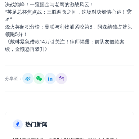
决战巅峰！一窥掘金与老鹰的激战风云！
“英足总杯焦点战：三胜两负之间，这场对决燃情心跳！🏆
🎉”
烽火英超积分榜：曼联与利物浦紧咬第8，阿森纳独占鳌头
领跑5分！
《戴琳紧急借款14万引关注！律师揭露：前队友借款案
续，金额恐再攀升》
分享至：
热门新闻