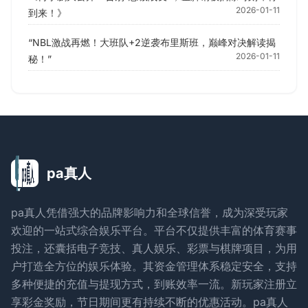
2026-01-11
到来！》
“NBL激战再燃！大班队+2逆袭布里斯班，巅峰对决解读揭
2026-01-11
秘！”
pa真人
pa真人凭借强大的品牌影响力和全球信誉，成为深受玩家
欢迎的一站式综合娱乐平台。平台不仅提供丰富的体育赛事
投注，还囊括电子竞技、真人娱乐、彩票与棋牌项目，为用
户打造全方位的娱乐体验。其资金管理体系稳定安全，支持
多种便捷的充值与提现方式，到账效率一流。新玩家注册立
享彩金奖励，节日期间更有持续不断的优惠活动。pa真人