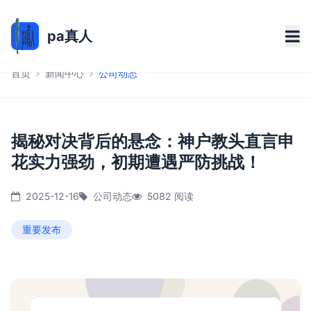
pa真人
首页
新闻中心
公司动态
揭秘对决背后的悬念：神户教头直言申
花实力强劲，初期遭遇严防挑战！
2025-12-16
公司动态
5082 阅读
重要发布