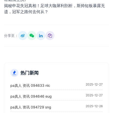
揭秘申花失冠真相！足球大咖犀利剖析，斯帅短板暴露无
遗，冠军之路何去何从？
分享至：
热门新闻
2025-12-27
pa真人 资讯 094633 nlc
2025-12-27
pa真人 资讯 094646 eug
2025-12-26
pa真人 资讯 094729 sng