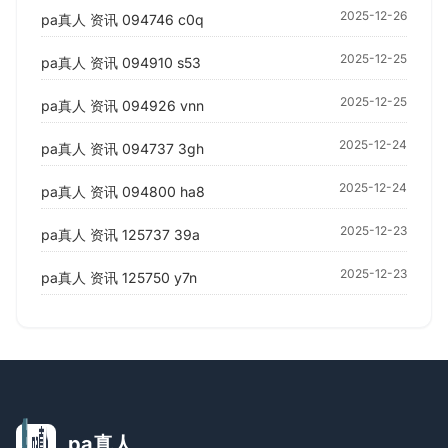
2025-12-26
pa真人 资讯 094746 c0q
2025-12-25
pa真人 资讯 094910 s53
2025-12-25
pa真人 资讯 094926 vnn
2025-12-24
pa真人 资讯 094737 3gh
2025-12-24
pa真人 资讯 094800 ha8
2025-12-23
pa真人 资讯 125737 39a
2025-12-23
pa真人 资讯 125750 y7n
pa真人