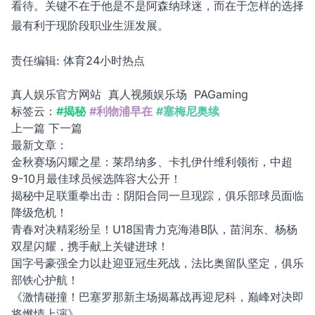
看待。关键不在于他是不是阿森纳球迷，而在于怎样的选择
最有利于现阶段职业生涯发展。
责任编辑: 体育24小时热点
真人娱乐官方网站
真人视频娱乐场
PAGaming
标签云：
#揭秘
#利物浦早在
#塞梅尼奥续
上一篇
下一篇
最新文章：
金秋赛场闪耀之星：莱昂纳多、卡扎伊什维利领衔，中超
9-10月最佳球员候选阵容大公开！
揭秘中足联重拳出击：阴阳合同一旦现踪，俱乐部球员面临
降级危机！
青春对决精彩纷呈！U18国青力克海港B队，苗润东、杨杨
双星闪耀，携手献上关键进球！
国字号豪强全力以赴迎亚冠生死战，法比奥留队坚定，俱乐
部铁心护航！
《激情碰撞！巴塞罗那新主场揭幕战再迎尼科，巅峰对决即
将燃情上演》