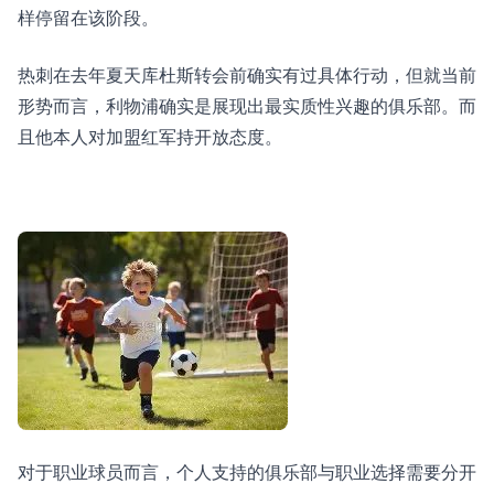
样停留在该阶段。
热刺在去年夏天库杜斯转会前确实有过具体行动，但就当前
形势而言，利物浦确实是展现出最实质性兴趣的俱乐部。而
且他本人对加盟红军持开放态度。
对于职业球员而言，个人支持的俱乐部与职业选择需要分开