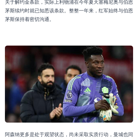
关于解约金条款，实际上利物浦在今年夏天塞梅尼奥与伯恩
茅斯续约时就已知悉该条款。整整一年来，红军始终与伯恩
茅斯保持着密切沟通。
阿森纳更多是处于观望状态，尚未采取实质行动，曼城也同