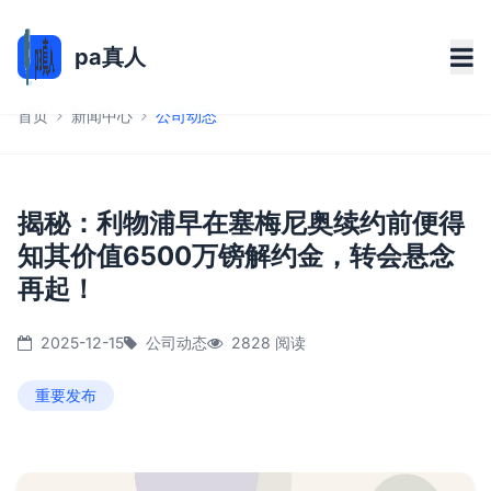
pa真人
首页
新闻中心
公司动态
揭秘：利物浦早在塞梅尼奥续约前便得
知其价值6500万镑解约金，转会悬念
再起！
2025-12-15
公司动态
2828 阅读
重要发布