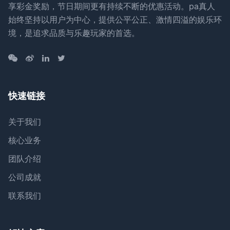
享彩金奖励，节日期间更有持续不断的优惠活动。pa真人
始终坚持以用户为中心，提供公平公正、激情四溢的娱乐环
境，是追求品质与乐趣玩家的首选。
快速链接
关于我们
核心业务
团队介绍
公司成就
联系我们