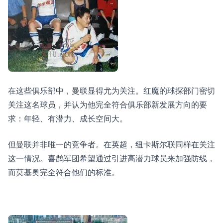
在这些俱乐部中，曼联显得尤为关注。红魔的球探部门密切
关注这名球员，并认为他完全符合俱乐部新发展方向的要
求：年轻、有潜力、成长空间大。
但曼联并非唯一的竞争者。在英超，纽卡斯尔联同样在关注
这一情况。喜鹊军团希望通过引进高潜力球员来加强防线，
而莫基奥完全符合他们的标准。