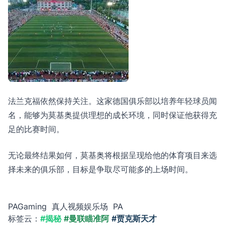
法兰克福依然保持关注。这家德国俱乐部以培养年轻球员闻
名，能够为莫基奥提供理想的成长环境，同时保证他获得充
足的比赛时间。
无论最终结果如何，莫基奥将根据呈现给他的体育项目来选
择未来的俱乐部，目标是争取尽可能多的上场时间。
PAGaming
真人视频娱乐场
PA
标签云：
#揭秘
#曼联瞄准阿
#贾克斯天才