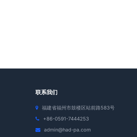
联系我们
福建省福州市鼓楼区站前路583号
+86-0591-7444253
admin@had-pa.com