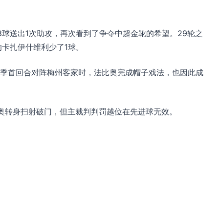
3球送出1次助攻，再次看到了争夺中超金靴的希望。29轮之
的卡扎伊什维利少了1球。
季首回合对阵梅州客家时，法比奥完成帽子戏法，也因此成
奥转身扫射破门，但主裁判判罚越位在先进球无效。