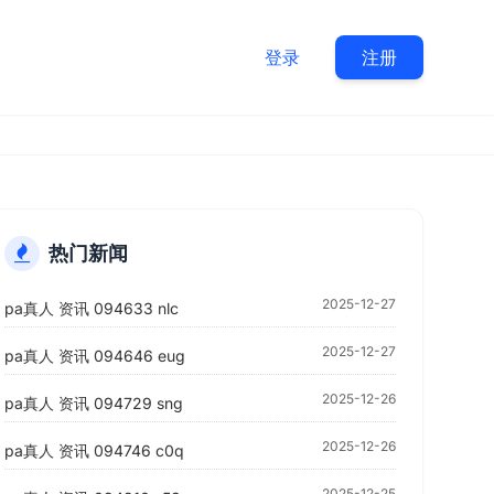
登录
注册
热门新闻
2025-12-27
pa真人 资讯 094633 nlc
2025-12-27
pa真人 资讯 094646 eug
2025-12-26
pa真人 资讯 094729 sng
2025-12-26
pa真人 资讯 094746 c0q
2025-12-25