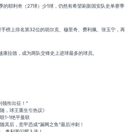
赛季的耶利奇（27球）少1球，仍然有希望刷新国安队史单赛季
射手榜上排名第32位的胡尔克、穆里奇、费利佩、张玉宁，再
越康拉德，成为两队交锋史上进球最多的球员。
利领衔出征！”
随，球王重生引热议》
1-1绝平曼联
随其后，意甲恐成“漏网之鱼”最后冲刺！
骚，奥利塞闪耀入选！