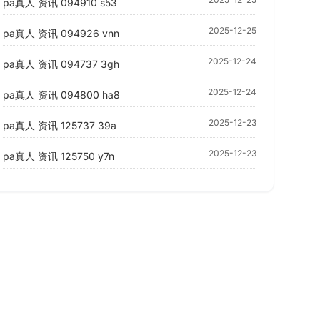
pa真人 资讯 094910 s53
2025-12-25
pa真人 资讯 094926 vnn
2025-12-24
pa真人 资讯 094737 3gh
2025-12-24
pa真人 资讯 094800 ha8
2025-12-23
pa真人 资讯 125737 39a
2025-12-23
pa真人 资讯 125750 y7n