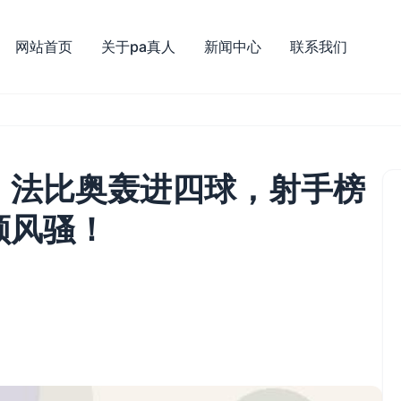
网站首页
关于pa真人
新闻中心
联系我们
！法比奥轰进四球，射手榜
领风骚！