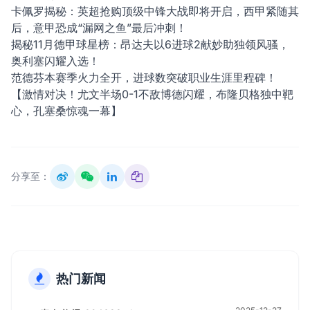
卡佩罗揭秘：英超抢购顶级中锋大战即将开启，西甲紧随其
后，意甲恐成“漏网之鱼”最后冲刺！
揭秘11月德甲球星榜：昂达夫以6进球2献妙助独领风骚，
奥利塞闪耀入选！
范德芬本赛季火力全开，进球数突破职业生涯里程碑！
【激情对决！尤文半场0-1不敌博德闪耀，布隆贝格独中靶
心，孔塞桑惊魂一幕】
分享至：
热门新闻