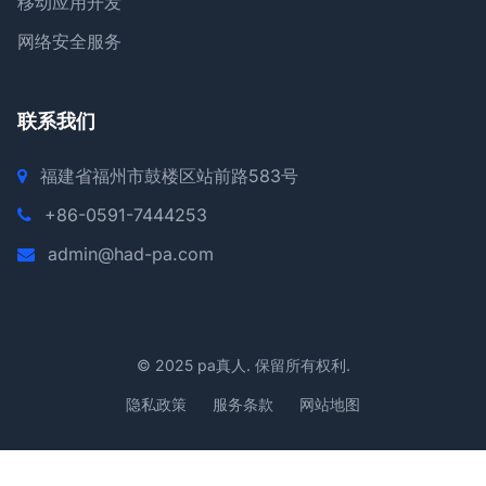
移动应用开发
网络安全服务
联系我们
福建省福州市鼓楼区站前路583号
+86-0591-7444253
admin@had-pa.com
© 2025 pa真人. 保留所有权利.
隐私政策
服务条款
网站地图