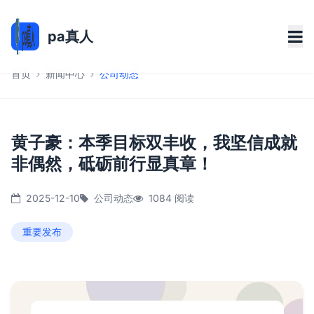
pa真人
首页
新闻中心
公司动态
黄子豪：本季目标双丰收，我坚信成就
非偶然，砥砺前行显真章！
2025-12-10
公司动态
1084 阅读
重要发布