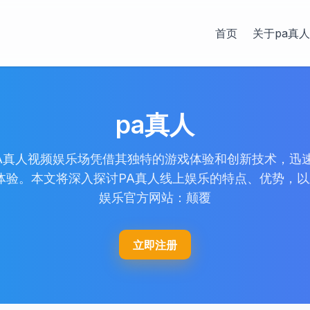
首页
关于pa真
pa真人
A真人视频娱乐场凭借其独特的游戏体验和创新技术，迅速吸
验。本文将深入探讨PA真人线上娱乐的特点、优势，以
娱乐官方网站：颠覆
立即注册