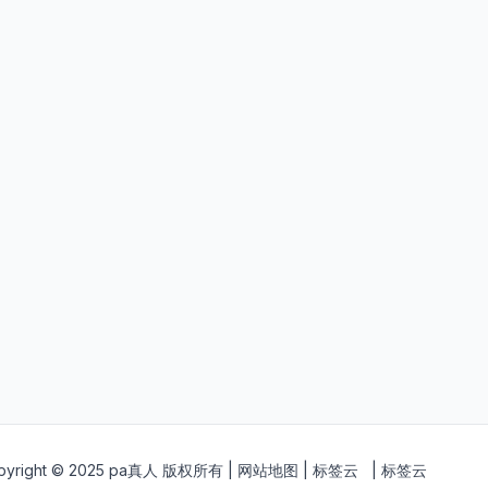
pyright © 2025
pa真人
版权所有 |
网站地图
|
标签云
|
标签云