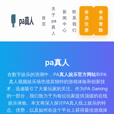
关
新
联
会
会
于
首
闻
系
员
员
pa
页
中
我
注
登
真
心
们
册
陆
人
pa真人
在数字娱乐的浪潮中，PA
真人娱乐官方网站
和PA
真人视频娱乐场凭借其独特的游戏体验和创新技
术，迅速吸引了大量玩家的关注。作为PA Gaming
的一部分，我们致力于为每位玩家提供顶级的在线
娱乐体验。本文将深入探讨PA真人线上娱乐的特
点、优势，以及如何在这个平台上获得最佳游戏体