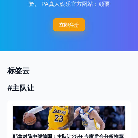
验。 PA真人娱乐官方网站：颠覆
立即注册
标签云
#主队让
耶拿对阵中部德国：主队让25分 专家质合分析推荐