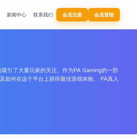
人
新闻中心
联系我们
会员注册
会员登陆
引了大量玩家的关注。作为PA Gaming的一部
及如何在这个平台上获得最佳游戏体验。 PA真人