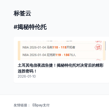
标签云
#揭秘特伦托
土耳其电信夜战告捷！揭秘特伦托对决背后的精彩
连胜密码！
2026-01-10
友情链接：
EBpay支付