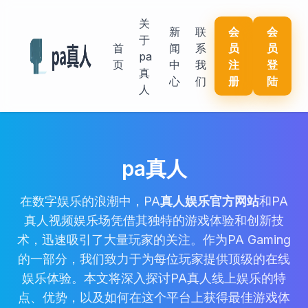
关
新
联
会
会
于
首
闻
系
员
员
pa
页
中
我
注
登
真
心
们
册
陆
人
pa真人
在数字娱乐的浪潮中，PA
真人娱乐官方网站
和PA
真人视频娱乐场凭借其独特的游戏体验和创新技
术，迅速吸引了大量玩家的关注。作为PA Gaming
的一部分，我们致力于为每位玩家提供顶级的在线
娱乐体验。本文将深入探讨PA真人线上娱乐的特
点、优势，以及如何在这个平台上获得最佳游戏体