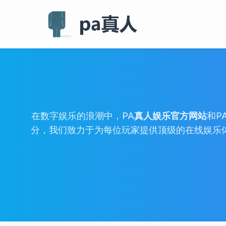
在数字娱乐的浪潮中，PA
真人娱乐官方网站
和P
分，我们致力于为每位玩家提供顶级的在线娱乐体