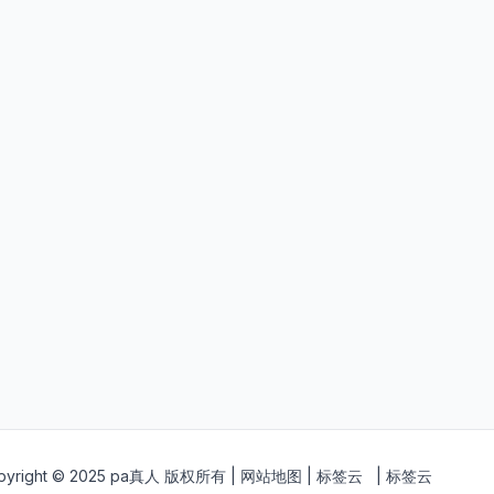
pyright © 2025
pa真人
版权所有 |
网站地图
|
标签云
|
标签云