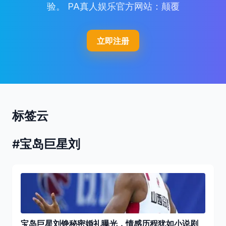
验。 PA真人娱乐官方网站：颠覆
立即注册
标签云
#宝岛巨星刘
宝岛巨星刘铮秘密婚礼曝光，情感历程犹如小说剧