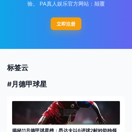
验。 PA真人娱乐官方网站：颠覆
立即注册
标签云
#月德甲球星
揭秘11月德甲球星榜：昂达夫以6进球2献妙助独领