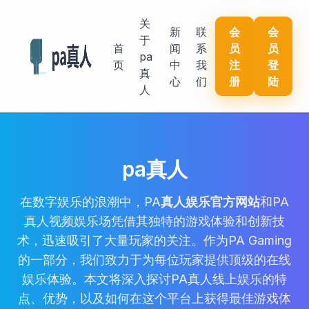
关
新
联
会
会
于
首
闻
系
员
员
pa
页
中
我
注
登
真
心
们
册
陆
人
pa真人
在数字娱乐的浪潮中，PA
真人娱乐官方网站
和PA
真人视频娱乐场凭借其独特的游戏体验和创新技
术，迅速吸引了大量玩家的关注。作为PA Gaming
的一部分，我们致力于为每位玩家提供顶级的在线
娱乐体验。本文将深入探讨PA真人线上娱乐的特
点、优势，以及如何在这个平台上获得最佳游戏体