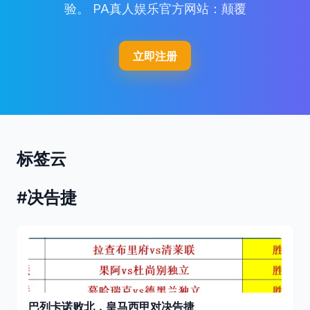
验。 PA真人娱乐官方网站：颠覆
立即注册
标签云
#决告捷
巴列卡诺败北，皇马西甲对决告捷