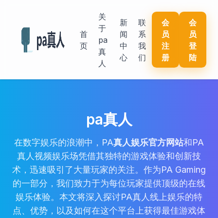
关
新
联
会
会
于
首
闻
系
员
员
pa
页
中
我
注
登
真
心
们
册
陆
人
pa真人
在数字娱乐的浪潮中，PA
真人娱乐官方网站
和PA
真人视频娱乐场凭借其独特的游戏体验和创新技
术，迅速吸引了大量玩家的关注。作为PA Gaming
的一部分，我们致力于为每位玩家提供顶级的在线
娱乐体验。本文将深入探讨PA真人线上娱乐的特
点、优势，以及如何在这个平台上获得最佳游戏体