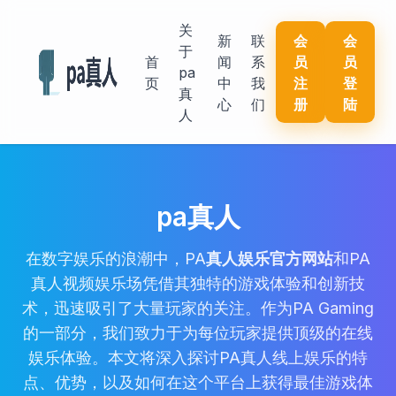
关
新
联
会
会
于
首
闻
系
员
员
pa
页
中
我
注
登
真
心
们
册
陆
人
pa真人
在数字娱乐的浪潮中，PA
真人娱乐官方网站
和PA
真人视频娱乐场凭借其独特的游戏体验和创新技
术，迅速吸引了大量玩家的关注。作为PA Gaming
的一部分，我们致力于为每位玩家提供顶级的在线
娱乐体验。本文将深入探讨PA真人线上娱乐的特
点、优势，以及如何在这个平台上获得最佳游戏体