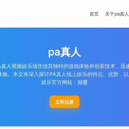
首页
关于pa真
pa真人
A真人视频娱乐场凭借其独特的游戏体验和创新技术，迅速吸
验。本文将深入探讨PA真人线上娱乐的特点、优势，以
娱乐官方网站：颠覆
立即注册