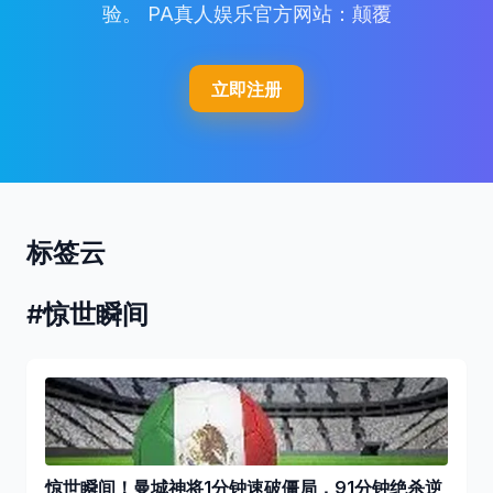
验。 PA真人娱乐官方网站：颠覆
立即注册
标签云
#惊世瞬间
惊世瞬间！曼城神将1分钟速破僵局，91分钟绝杀逆